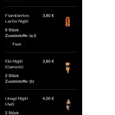
Flambiertes
3,80 €
Lachs Nigiri
6 Stück
Zusatzstoffe: (a,f)
Fisch
Ebi Nigiri
3,80 €
(Garnele)
2 Stück
Zusatzstoffe: (b)
Unagi Nigiri
4,00 €
(Aal)
2 Stück