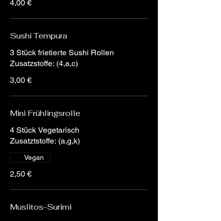
4,00 €
Sushi Tempura
3 Stück frietierte Sushi Rollen
Zusatzstoffe: (4,a,c)
3,00 €
Mini Frühlingsrolle
4 Stück Vegetarisch
Zusatztstoffe: (a,g,k)
Vegan
2,50 €
Muslitos-Surimi