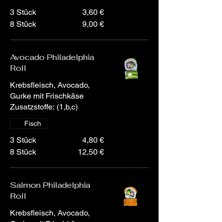
3 Stück
3,60 €
8 Stück
9,00 €
Avocado Philadelphia
Roll
Krebsfleisch, Avocado,
Gurke mit Frischkäse
Zusatzstoffe: (1,b,c)
Fisch
3 Stück
4,80 €
8 Stück
12,50 €
Salmon Philadelphia
Roll
Krebsfleisch, Avocado,