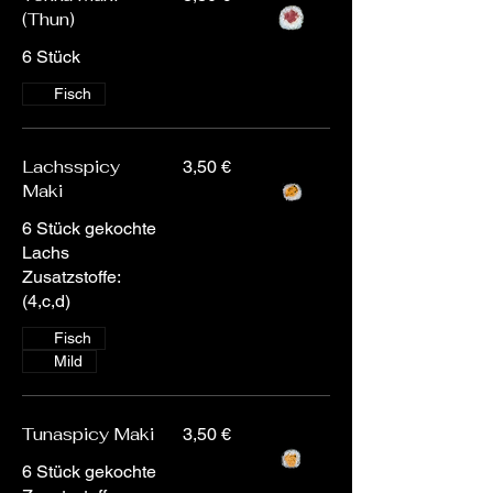
(Thun)
6 Stück
Fisch
Lachsspicy
3,50 €
Maki
6 Stück gekochte
Lachs
Zusatzstoffe:
(4,c,d)
Fisch
Mild
Tunaspicy Maki
3,50 €
6 Stück gekochte