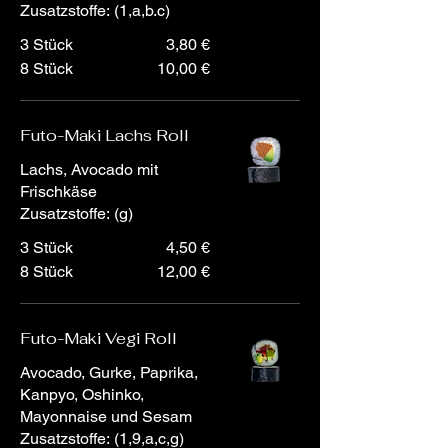
3 Stück
3,80 €
8 Stück
10,00 €
Futo-Maki Lachs Roll
Lachs, Avocado mit
Frischkäse
Zusatzstoffe: (g)
3 Stück
4,50 €
8 Stück
12,00 €
Futo-Maki Vegi Roll
Avocado, Gurke, Paprika,
Kanpyo, Oshinko,
Mayonnaise und Sesam
Zusatzstoffe: (1,9,a,c,g)