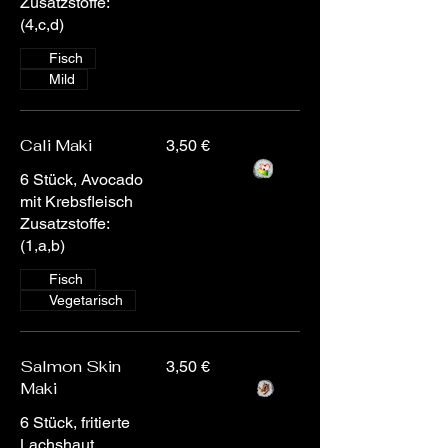
Zusatzstoffe:
(4,c,d)
Fisch
Mild
Cali Maki
3,50 €
6 Stück, Avocado
mit Krebsfleisch
Zusatzstoffe:
(1,a,b)
Fisch
Vegetarisch
Salmon Skin
3,50 €
Maki
6 Stück, fritierte
Lachshaut