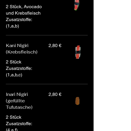
2 Stück, Avocado
und Krebsfleisch
Zusatzstoffe:
(1,a,b)
Kani Nigiri
2,80 €
(Krebsfleisch)
2 Stück
Zusatzstoffe:
(1,a,b,c)
Inari Nigiri
2,80 €
(gefüllte
Tufutasche)
2 Stück
Zusatzstoffe:
(4,a,f)