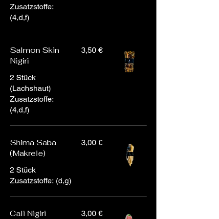
Zusatzstoffe:
(4,d,f)
Salmon Skin
3,50 €
Nigiri
2 Stück
(Lachshaut)
Zusatzstoffe:
(4,d,f)
Shima Saba
3,00 €
(Makrele)
2 Stück
Zusatzstoffe: (d,g)
Cali Nigiri
3,00 €