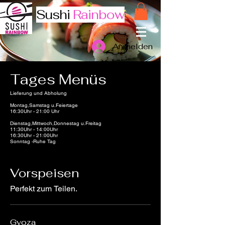
Sushi
Rainbow
Anmelden
Tages Menüs
Lieferung und Abholung
Montag,Samstag u.Feiertage
16:30Uhr - 21:00 Uhr
Dienstag,Mittwoch,Donnestag u.Freitag
11:30Uhr - 14:00Uhr
16:30Uhr - 21:00Uhr
Vorspeisen
Perfekt zum Teilen.
Gyoza