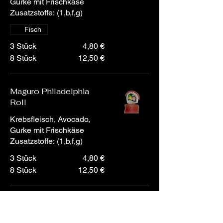
Gurke mit Frischkäse
Zusatzstoffe: (1,b,f,g)
Fisch
3 Stück
4,80 €
8 Stück
12,50 €
Maguro Philadelphia
Roll
Krebsfleisch, Avocado,
Gurke mit Frischkäse
Zusatzstoffe: (1,b,f,g)
3 Stück
4,80 €
8 Stück
12,50 €
Salmon Inside Out Roll
Lachs, Avocado und